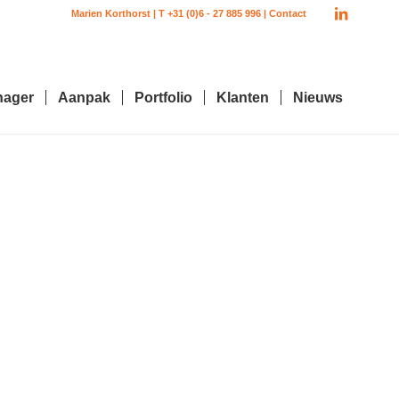
Marien Korthorst | T +31 (0)6 - 27 885 996 |
Contact
nager
Aanpak
Portfolio
Klanten
Nieuws